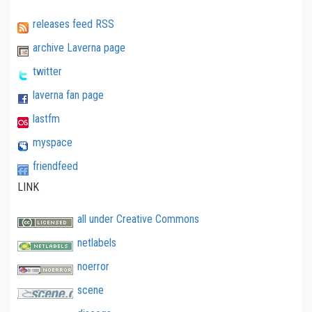
releases feed RSS
archive Laverna page
twitter
laverna fan page
lastfm
myspace
friendfeed
LINK
all under Creative Commons
netlabels
noerror
scene