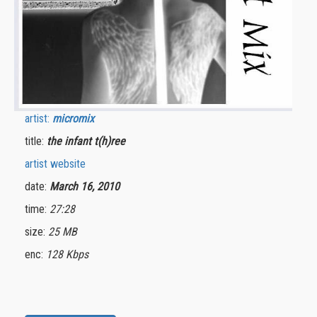
artist:
micromix
title:
the infant t(h)ree
artist website
date:
March 16, 2010
time:
27:28
size:
25 MB
enc:
128 Kbps