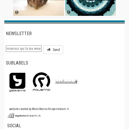
NEWSLETTER
Send
SUBLABELS
website created by Mario Marino for openstream.it:
SOCIAL