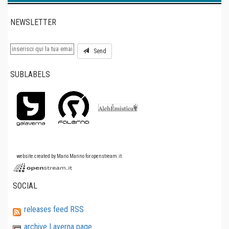
NEWSLETTER
Send
SUBLABELS
website created by Mario Marino for openstream.it:
SOCIAL
releases feed RSS
archive Laverna page