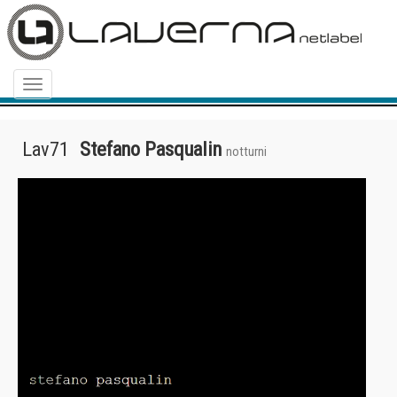
Menu
Lav71
Stefano Pasqualin
notturni